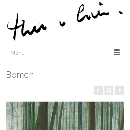
Menu
Bomen