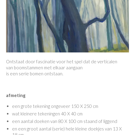
Ontstaat door fascinatie voor het spel dat de verticalen
van boomstammen met elkaar aangaan
is een serie bomen ontstaan.
afmeting
een grote tekening ongeveer 150 X 250 cm
wat kleinere tekeningen 40 X 40 cm
een aantal doeken van 80 X 100 cm staand of liggend
en een groot aantal (serie) hele kleine doekjes van 13 X
18 cm