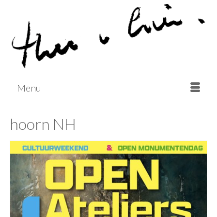
Menu
hoorn NH